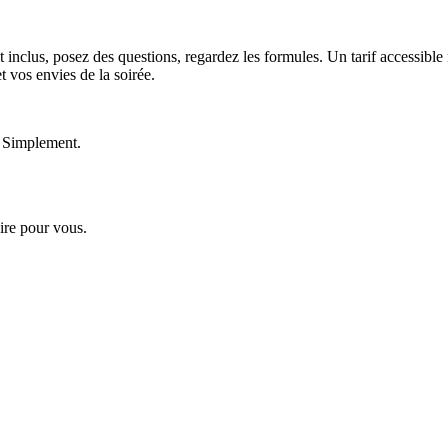
inclus, posez des questions, regardez les formules. Un tarif accessible ne
t vos envies de la soirée.
s. Simplement.
ire pour vous.