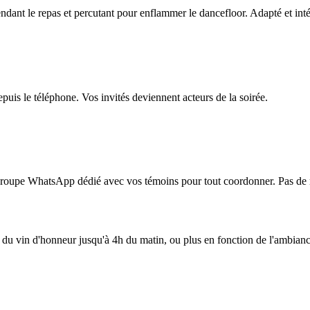
ndant le repas et percutant pour enflammer le dancefloor. Adapté et inté
depuis le téléphone. Vos invités deviennent acteurs de la soirée.
 groupe WhatsApp dédié avec vos témoins pour tout coordonner. Pas de m
 : du vin d'honneur jusqu'à 4h du matin, ou plus en fonction de l'ambianc