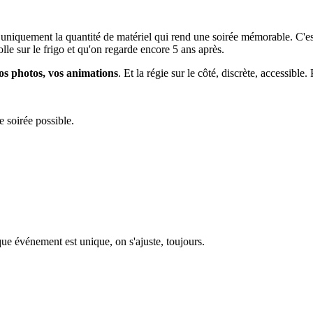
 uniquement la quantité de matériel qui rend une soirée mémorable. C'es
olle sur le frigo et qu'on regarde encore 5 ans après.
os photos, vos animations
. Et la régie sur le côté, discrète, accessible
e soirée possible.
que événement est unique, on s'ajuste, toujours.