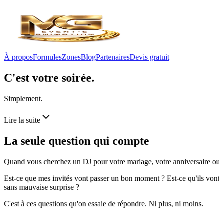
À propos
Formules
Zones
Blog
Partenaires
Devis gratuit
C'est
votre
soirée.
Simplement.
Lire la suite
La seule question
qui compte
Quand vous cherchez un DJ pour votre mariage, votre anniversaire ou 
Est-ce que mes invités vont passer un bon moment ? Est-ce qu'ils vont d
sans mauvaise surprise ?
C'est à ces questions qu'on essaie de répondre. Ni plus, ni moins.