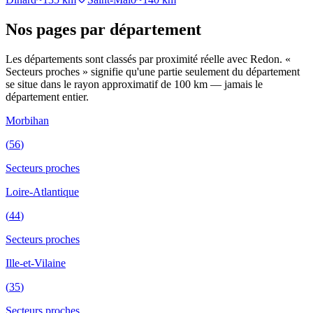
Nos pages
par département
Les départements sont classés par proximité réelle avec Redon. «
Secteurs proches » signifie qu'une partie seulement du département
se situe dans le rayon approximatif de 100 km — jamais le
département entier.
Morbihan
(
56
)
Secteurs proches
Loire-Atlantique
(
44
)
Secteurs proches
Ille-et-Vilaine
(
35
)
Secteurs proches