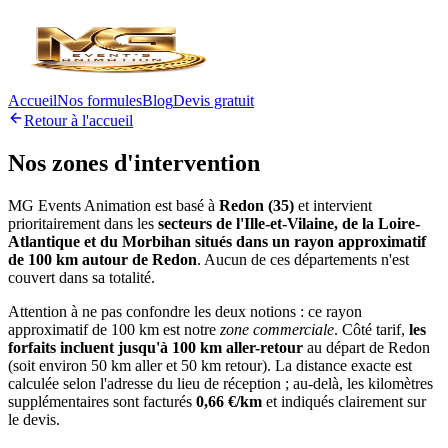
Accueil
Nos formules
Blog
Devis gratuit
Retour à l'accueil
Nos zones
d'intervention
MG Events Animation est basé à
Redon (35)
et intervient
prioritairement dans les
secteurs de l'Ille-et-Vilaine, de la Loire-
Atlantique et du Morbihan situés dans un rayon approximatif
de 100 km autour de Redon
. Aucun de ces départements n'est
couvert dans sa totalité.
Attention à ne pas confondre les deux notions : ce rayon
approximatif de 100 km est notre
zone commerciale
. Côté tarif,
les
forfaits incluent jusqu'à 100 km aller-retour
au départ de Redon
(soit environ 50 km aller et 50 km retour). La distance exacte est
calculée selon l'adresse du lieu de réception ; au-delà, les kilomètres
supplémentaires sont facturés
0,66 €/km
et indiqués clairement sur
le devis.