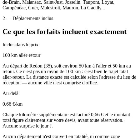
de-Brain, Malansac, Saint-Just, Josselin, Taupont, Loyat,
Campénéac, Guer, Malestroit, Mauron, La Gacilly
...
2 — Déplacements inclus
Ce que les forfaits
incluent exactement
Inclus dans le prix
100 km aller-retour
Au départ de Redon (35), soit environ 50 km à l'aller et 50 km au
retour. Ce n'est pas un rayon de 100 km : c'est bien le trajet total
aller-retour. La distance exacte est calculée selon l'adresse du lieu de
réception — aucune ville n'est comprise d'office.
Au-delà
0,66 €/km
Chaque kilomètre supplémentaire est facturé 0,66 € et le montant
total figure clairement sur votre devis, avant toute réservation.
Aucune surprise le jour J.
Aucun département n'est couvert en totalité, ni comme zone