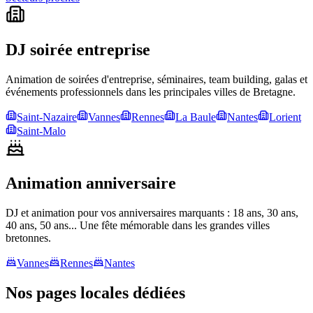
DJ
soirée entreprise
Animation de soirées d'entreprise, séminaires, team building, galas et
événements professionnels dans les principales villes de Bretagne.
Saint-Nazaire
Vannes
Rennes
La Baule
Nantes
Lorient
Saint-Malo
Animation
anniversaire
DJ et animation pour vos anniversaires marquants : 18 ans, 30 ans,
40 ans, 50 ans... Une fête mémorable dans les grandes villes
bretonnes.
Vannes
Rennes
Nantes
Nos
pages locales dédiées